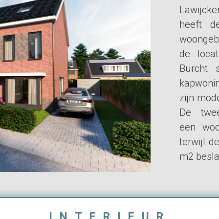
Lawijcke
heeft d
woongebo
de loca
Burcht s
kapwoni
zijn mod
De twee
een woo
terwijl d
m2 besla
INTERIEUR