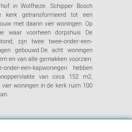
rhof in Wolfheze. Schipper Bosch
e kerk getransformeerd tot een
uw met daarin vier woningen. Op
tie waar voorheen dorpshuis De
tond, zijn twee twee-onder-een-
ngen gebouwd.De acht woningen
ern en van alle gemakken voorzien.
-onder-een-kapwoningen hebben
noppervlakte van circa 152 m2,
e vier woningen in de kerk ruim 100
an.