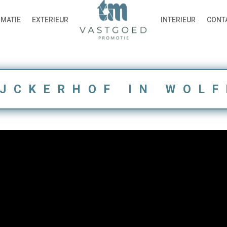
IMATIE
EXTERIEUR
INTERIEUR
CONT
JCKERHOF IN WOL