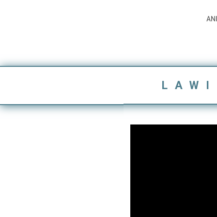
AN
LAWI