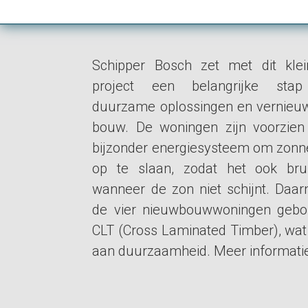
Schipper Bosch zet met dit klei
project een belangrijke stap 
duurzame oplossingen en vernieuw
bouw. De woningen zijn voorzie
bijzonder energiesysteem om zonn
op te slaan, zodat het ook bru
wanneer de zon niet schijnt. Daarn
de vier nieuwbouwwoningen geb
CLT (Cross Laminated Timber), wat 
aan duurzaamheid. Meer informati